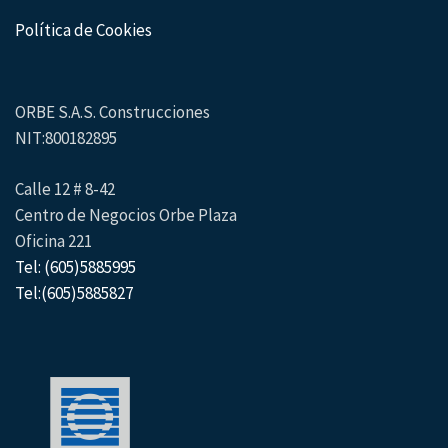
Política de Cookies
ORBE S.A.S. Construcciones
NIT:800182895
Calle 12 # 8-42
Centro de Negocios Orbe Plaza
Oficina 221
Tel: (605)5885995
Tel:(605)5885827