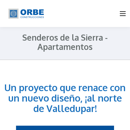
ORBE Construcciones
Constructora de vivienda en Valledupar
Senderos de la Sierra -
Apartamentos
Un proyecto que renace con
un nuevo diseño, ¡al norte
de Valledupar!