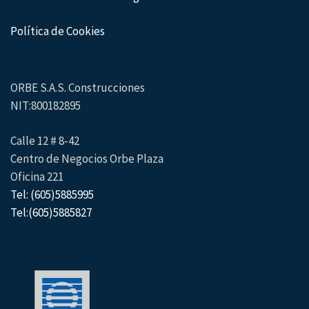
Política de Cookies
ORBE S.A.S. Construcciones
NIT:800182895
Calle 12 # 8-42
Centro de Negocios Orbe Plaza
Oficina 221
Tel: (605)5885995
Tel:(605)5885827