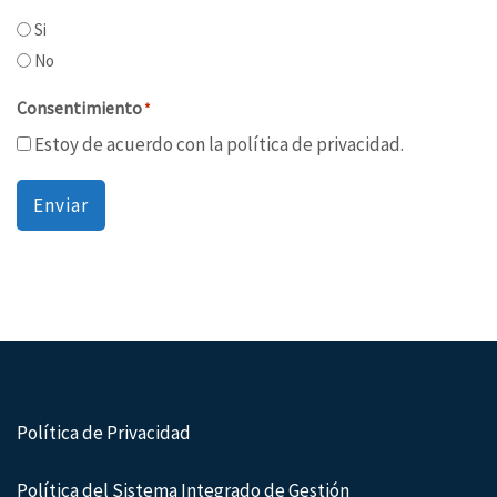
Si
No
Consentimiento
*
Estoy de acuerdo con la política de privacidad.
Enviar
Política de Privacidad
Política del Sistema Integrado de Gestión